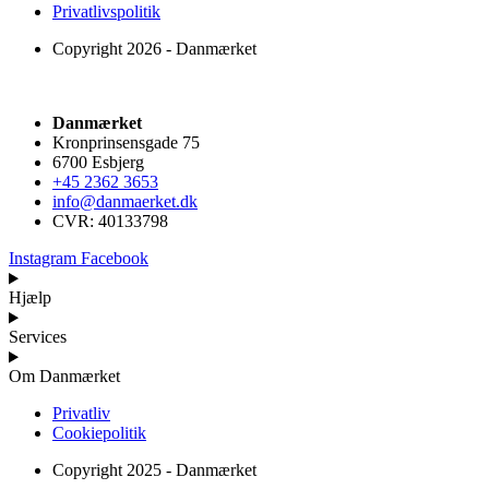
Privatlivspolitik
Copyright 2026 - Danmærket
Danmærket
Kronprinsensgade 75
6700 Esbjerg
+45 2362 3653
info@danmaerket.dk
CVR: 40133798
Instagram
Facebook
Hjælp
Services
Om Danmærket
Privatliv
Cookiepolitik
Copyright 2025 - Danmærket