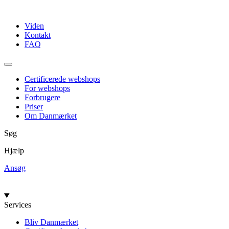
Videre
til
Viden
indhold
Kontakt
FAQ
Certificerede webshops
For webshops
Forbrugere
Priser
Om Danmærket
Søg
Hjælp
Ansøg
Services
Bliv Danmærket