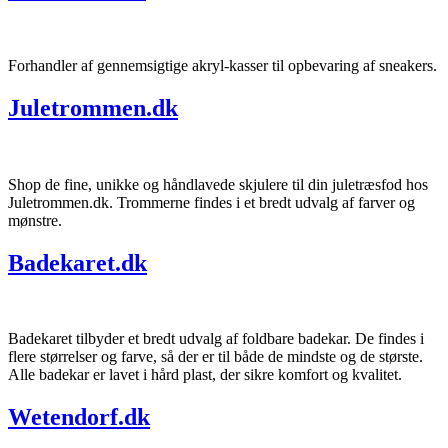
Forhandler af gennemsigtige akryl-kasser til opbevaring af sneakers.
Juletrommen.dk
Shop de fine, unikke og håndlavede skjulere til din juletræsfod hos
Juletrommen.dk. Trommerne findes i et bredt udvalg af farver og
mønstre.
Badekaret.dk
Badekaret tilbyder et bredt udvalg af foldbare badekar. De findes i
flere størrelser og farve, så der er til både de mindste og de største.
Alle badekar er lavet i hård plast, der sikre komfort og kvalitet.
Wetendorf.dk