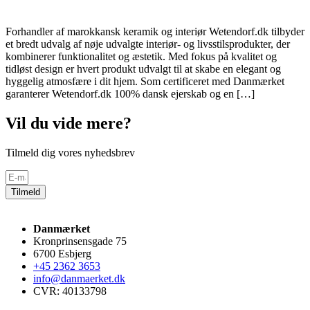
Forhandler af marokkansk keramik og interiør Wetendorf.dk tilbyder
et bredt udvalg af nøje udvalgte interiør- og livsstilsprodukter, der
kombinerer funktionalitet og æstetik. Med fokus på kvalitet og
tidløst design er hvert produkt udvalgt til at skabe en elegant og
hyggelig atmosfære i dit hjem. Som certificeret med Danmærket
garanterer Wetendorf.dk 100% dansk ejerskab og en […]
Vil du vide mere?
Tilmeld dig vores nyhedsbrev
Tilmeld
Danmærket
Kronprinsensgade 75
6700 Esbjerg
+45 2362 3653
info@danmaerket.dk
CVR: 40133798