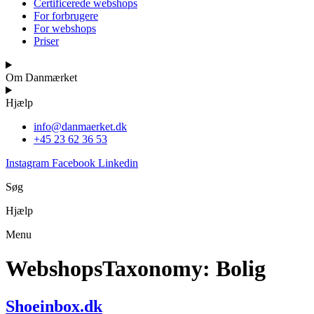
Certificerede webshops
For forbrugere
For webshops
Priser
Om Danmærket
Hjælp
info@danmaerket.dk
+45 23 62 36 53
Instagram
Facebook
Linkedin
Søg
Hjælp
Menu
WebshopsTaxonomy:
Bolig
Shoeinbox.dk