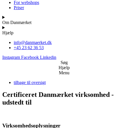
For webshops
Priser
Om Danmærket
Hjælp
info@danmaerket.dk
+45 23 62 36 53
Instagram
Facebook
Linkedin
Søg
Hjælp
Menu
tilbage til oversigt
Certificeret Danmærket virksomhed -
udstedt til
Virksomhedsoplysninger