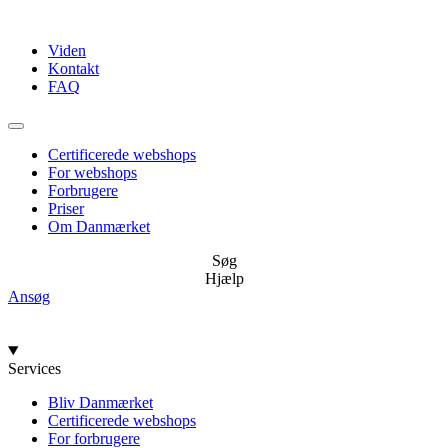
Videre
til
Viden
indhold
Kontakt
FAQ
Certificerede webshops
For webshops
Forbrugere
Priser
Om Danmærket
Søg
Hjælp
Ansøg
Services
Bliv Danmærket
Certificerede webshops
For forbrugere