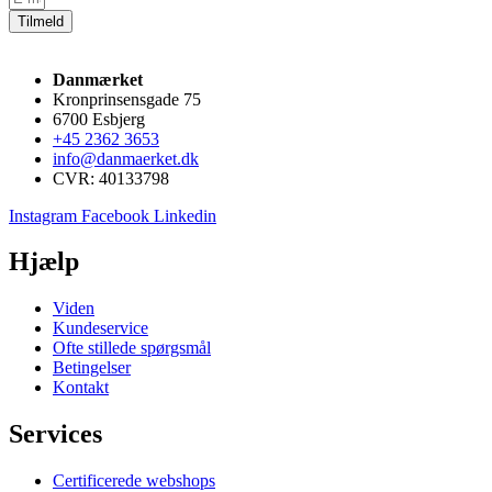
Tilmeld
Danmærket
Kronprinsensgade 75
6700 Esbjerg
+45 2362 3653
info@danmaerket.dk
CVR: 40133798
Instagram
Facebook
Linkedin
Hjælp
Viden
Kundeservice
Ofte stillede spørgsmål
Betingelser
Kontakt
Services
Certificerede webshops