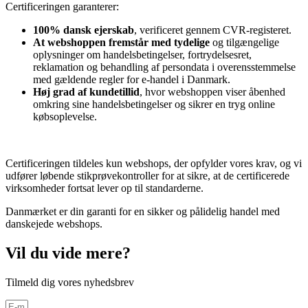
Certificeringen garanterer:
100% dansk ejerskab
, verificeret gennem CVR-registeret.
At webshoppen fremstår med tydelige
og tilgængelige
oplysninger om handelsbetingelser, fortrydelsesret,
reklamation og behandling af persondata i overensstemmelse
med gældende regler for e-handel i Danmark.
Høj grad af kundetillid
, hvor webshoppen viser åbenhed
omkring sine handelsbetingelser og sikrer en tryg online
købsoplevelse.
Certificeringen tildeles kun webshops, der opfylder vores krav, og vi
udfører løbende stikprøvekontroller for at sikre, at de certificerede
virksomheder fortsat lever op til standarderne.
Danmærket er din garanti for en sikker og pålidelig handel med
danskejede webshops.
Vil du vide mere?
Tilmeld dig vores nyhedsbrev