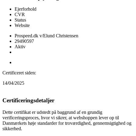
Ejerforhold
CVR
Status
Website
Prospeed.dk v/Elund Christensen
29490597
Aktiv
Besøg webshop
Certificeret siden:
14/04/2025
Certificeringsdetaljer
Dette certifikat er udstedt på baggrund af en grundig
verificeringsproces, hvor vi sikrer, at webshoppen lever op til
Danmærkets høje standarder for troværdighed, gennemsigtighed og
sikkerhed.