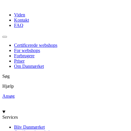
Videre
til
Viden
indhold
Kontakt
FAQ
Certificerede webshops
For webshops
Forbrugere
Priser
Om Danmærket
Søg
Hjælp
Ansøg
Services
Bliv Danmærket