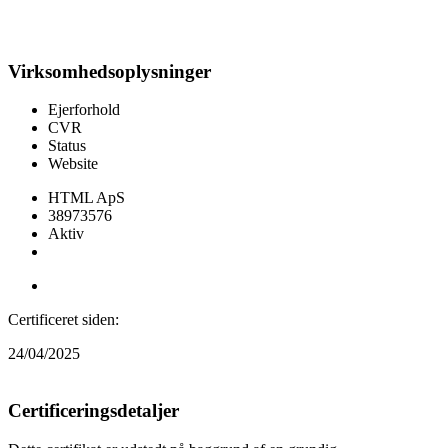
Virksomhedsoplysninger
Ejerforhold
CVR
Status
Website
HTML ApS
38973576
Aktiv
Besøg webshop
Certificeret siden:
24/04/2025
Certificeringsdetaljer