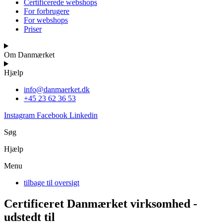
Certificerede webshops
For forbrugere
For webshops
Priser
Om Danmærket
Hjælp
info@danmaerket.dk
+45 23 62 36 53
Instagram
Facebook
Linkedin
Søg
Hjælp
Menu
tilbage til oversigt
Certificeret Danmærket virksomhed -
udstedt til