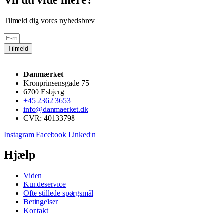
Tilmeld dig vores nyhedsbrev
Tilmeld
Danmærket
Kronprinsensgade 75
6700 Esbjerg
+45 2362 3653
info@danmaerket.dk
CVR: 40133798
Instagram
Facebook
Linkedin
Hjælp
Viden
Kundeservice
Ofte stillede spørgsmål
Betingelser
Kontakt