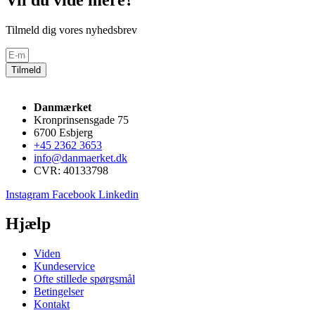
Tilmeld dig vores nyhedsbrev
Tilmeld
Danmærket
Kronprinsensgade 75
6700 Esbjerg
+45 2362 3653
info@danmaerket.dk
CVR: 40133798
Instagram
Facebook
Linkedin
Hjælp
Viden
Kundeservice
Ofte stillede spørgsmål
Betingelser
Kontakt