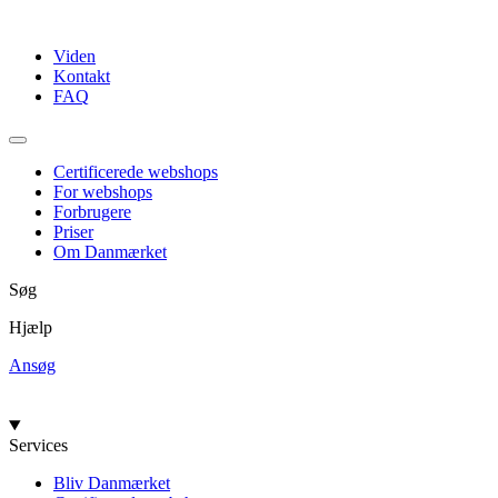
Videre
til
Viden
indhold
Kontakt
FAQ
Certificerede webshops
For webshops
Forbrugere
Priser
Om Danmærket
Søg
Hjælp
Ansøg
Services
Bliv Danmærket