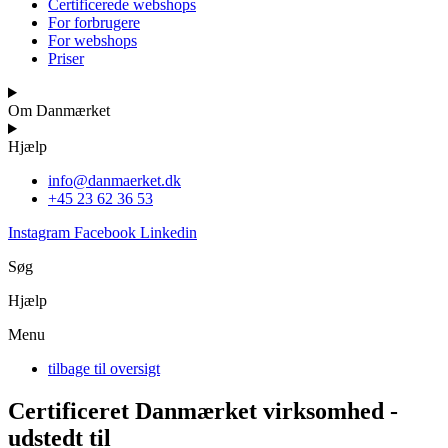
Certificerede webshops
For forbrugere
For webshops
Priser
Om Danmærket
Hjælp
info@danmaerket.dk
+45 23 62 36 53
Instagram
Facebook
Linkedin
Søg
Hjælp
Menu
tilbage til oversigt
Certificeret Danmærket virksomhed -
udstedt til