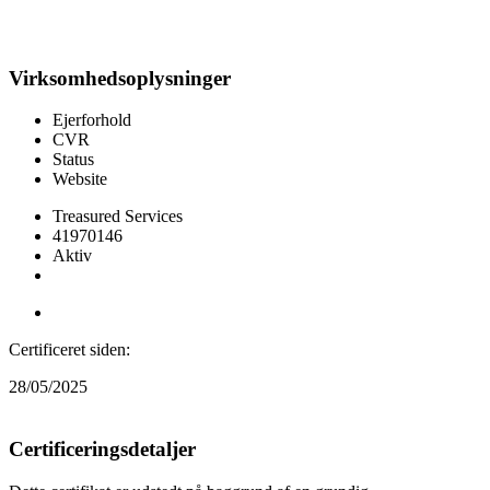
Virksomhedsoplysninger
Ejerforhold
CVR
Status
Website
Treasured Services
41970146
Aktiv
Besøg webshop
Certificeret siden:
28/05/2025
Certificeringsdetaljer