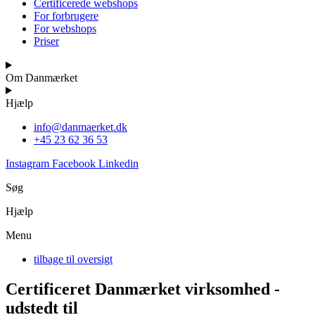
Certificerede webshops
For forbrugere
For webshops
Priser
Om Danmærket
Hjælp
info@danmaerket.dk
+45 23 62 36 53
Instagram
Facebook
Linkedin
Søg
Hjælp
Menu
tilbage til oversigt
Certificeret Danmærket virksomhed -
udstedt til