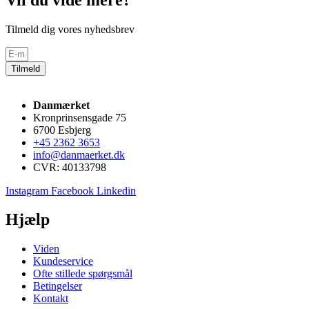
Tilmeld dig vores nyhedsbrev
Tilmeld
Danmærket
Kronprinsensgade 75
6700 Esbjerg
+45 2362 3653
info@danmaerket.dk
CVR: 40133798
Instagram
Facebook
Linkedin
Hjælp
Viden
Kundeservice
Ofte stillede spørgsmål
Betingelser
Kontakt