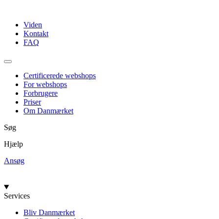
Videre
til
Viden
indhold
Kontakt
FAQ
Certificerede webshops
For webshops
Forbrugere
Priser
Om Danmærket
Søg
Hjælp
Ansøg
Services
Bliv Danmærket