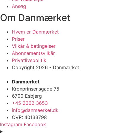
Ansøg
Om Danmærket
Hvem er Danmærket
Priser
Vilkår & betingelser
Abonnementsvilkår
Privatlivspolitik
Copyright 2026 - Danmærket
Danmærket
Kronprinsensgade 75
6700 Esbjerg
+45 2362 3653
info@danmaerket.dk
CVR: 40133798
Instagram
Facebook