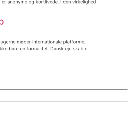
er anonyme og kortlivede. I den virkelighed
b
rugerne møder internationale platforme,
ke bare en formalitet. Dansk ejerskab er