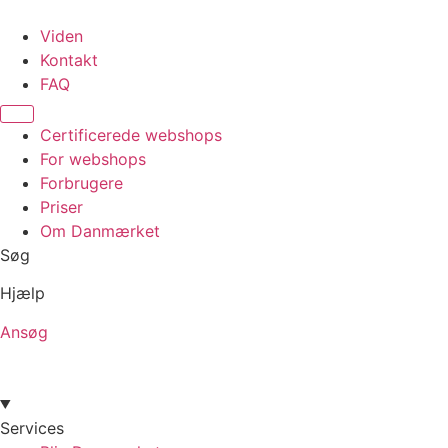
Videre
til
Viden
indhold
Kontakt
FAQ
Certificerede webshops
For webshops
Forbrugere
Priser
Om Danmærket
Søg
Hjælp
Ansøg
Services