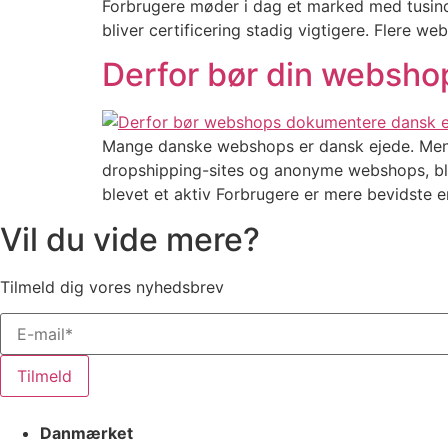
Forbrugere møder i dag et marked med tusindv
bliver certificering stadig vigtigere. Flere w
Derfor bør din websh
Mange danske webshops er dansk ejede. Men la
dropshipping-sites og anonyme webshops, bli
blevet et aktiv Forbrugere er mere bevidste e
Vil du vide mere?
Tilmeld dig vores nyhedsbrev
Tilmeld
Danmærket