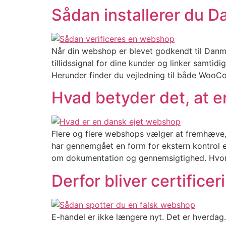
Sådan installerer du
Når din webshop er blevet godkendt til Danmæ
tillidssignal for dine kunder og linker samtidi
Herunder finder du vejledning til både WooCo
Hvad betyder det, at e
Flere og flere webshops vælger at fremhæve, 
har gennemgået en form for ekstern kontrol ell
om dokumentation og gennemsigtighed. Hvorfo
Derfor bliver certificer
E-handel er ikke længere nyt. Det er hverdag