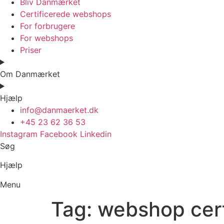
Bliv Danmærket
Certificerede webshops
For forbrugere
For webshops
Priser
Om Danmærket
Hjælp
info@danmaerket.dk
+45 23 62 36 53
Instagram
Facebook
Linkedin
Søg
Hjælp
Menu
Tag:
webshop cert