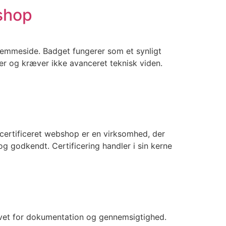
shop
hjemmeside. Badget fungerer som et synligt
utter og kræver ikke avanceret teknisk viden.
 certificeret webshop er en virksomhed, der
og godkendt. Certificering handler i sin kerne
ovet for dokumentation og gennemsigtighed.