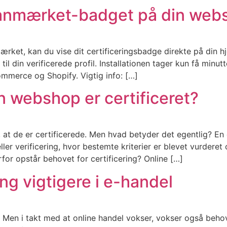
 Danmærket-badget på din web
rket, kan du vise dit certificeringsbadge direkte på din 
g til din verificerede profil. Installationen tager kun få min
mmerce og Shopify. Vigtig info: […]
n webshop er certificeret?
at de er certificerede. Men hvad betyder det egentlig? En
er verificering, hvor bestemte kriterier er blevet vurderet 
r opstår behovet for certificering? Online […]
ing vigtigere i e-handel
. Men i takt med at online handel vokser, vokser også beh