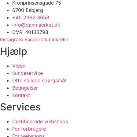
Kronprinsensgade 75
6700 Esbjerg
+45 2362 3653
info@danmaerket.dk
CVR: 40133798
Instagram
Facebook
Linkedin
Hjælp
Viden
Kundeservice
Ofte stillede spørgsmål
Betingelser
Kontakt
Services
Certificerede webshops
For forbrugere
For webshops