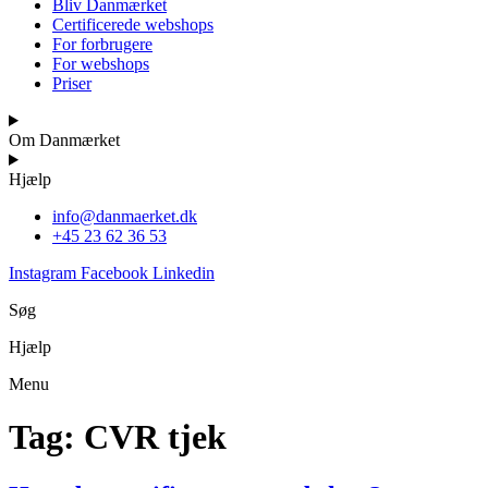
Bliv Danmærket
Certificerede webshops
For forbrugere
For webshops
Priser
Om Danmærket
Hjælp
info@danmaerket.dk
+45 23 62 36 53
Instagram
Facebook
Linkedin
Søg
Hjælp
Menu
Tag:
CVR tjek