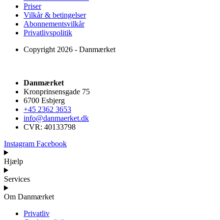
Priser
Vilkår & betingelser
Abonnementsvilkår
Privatlivspolitik
Copyright 2026 - Danmærket
Danmærket
Kronprinsensgade 75
6700 Esbjerg
+45 2362 3653
info@danmaerket.dk
CVR: 40133798
Instagram
Facebook
Hjælp
Services
Om Danmærket
Privatliv