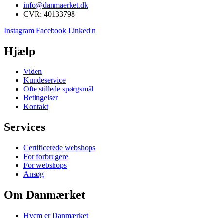
info@danmaerket.dk
CVR: 40133798
Instagram
Facebook
Linkedin
Hjælp
Viden
Kundeservice
Ofte stillede spørgsmål
Betingelser
Kontakt
Services
Certificerede webshops
For forbrugere
For webshops
Ansøg
Om Danmærket
Hvem er Danmærket