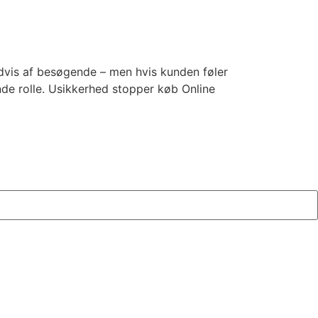
ndvis af besøgende – men hvis kunden føler
e rolle. Usikkerhed stopper køb Online