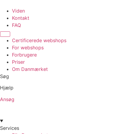
Videre
til
Viden
indhold
Kontakt
FAQ
Certificerede webshops
For webshops
Forbrugere
Priser
Om Danmærket
Søg
Hjælp
Ansøg
Services