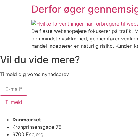
Derfor øger gennemsig
De fleste webshopejere fokuserer på trafik. 
den mindste usikkerhed, gennemfører vedkomm
handel indebærer en naturlig risiko. Kunden k
Vil du vide mere?
Tilmeld dig vores nyhedsbrev
Tilmeld
Danmærket
Kronprinsensgade 75
6700 Esbjerg