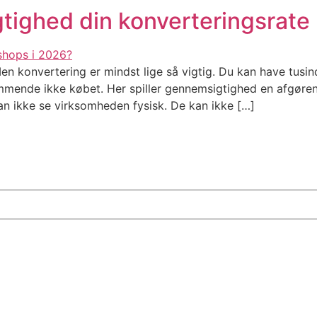
tighed din konverteringsrate
Men konvertering er mindst lige så vigtig. Du kan have tusi
ende ikke købet. Her spiller gennemsigtighed en afgørend
an ikke se virksomheden fysisk. De kan ikke […]