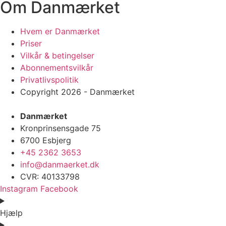
Om Danmærket
Hvem er Danmærket
Priser
Vilkår & betingelser
Abonnementsvilkår
Privatlivspolitik
Copyright 2026 - Danmærket
Danmærket
Kronprinsensgade 75
6700 Esbjerg
+45 2362 3653
info@danmaerket.dk
CVR: 40133798
Instagram
Facebook
Hjælp