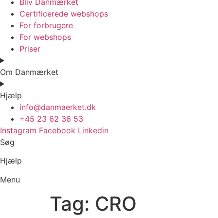
Bliv Danmærket
Certificerede webshops
For forbrugere
For webshops
Priser
Om Danmærket
Hjælp
info@danmaerket.dk
+45 23 62 36 53
Instagram
Facebook
Linkedin
Søg
Hjælp
Menu
Tag:
CRO