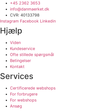
+45 2362 3653
info@danmaerket.dk
CVR: 40133798
Instagram
Facebook
Linkedin
Hjælp
Viden
Kundeservice
Ofte stillede spørgsmål
Betingelser
Kontakt
Services
Certificerede webshops
For forbrugere
For webshops
Ansøg