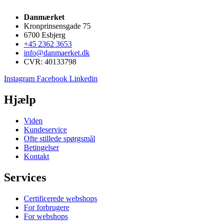
Danmærket
Kronprinsensgade 75
6700 Esbjerg
+45 2362 3653
info@danmaerket.dk
CVR: 40133798
Instagram
Facebook
Linkedin
Hjælp
Viden
Kundeservice
Ofte stillede spørgsmål
Betingelser
Kontakt
Services
Certificerede webshops
For forbrugere
For webshops