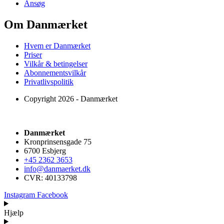
Ansøg
Om Danmærket
Hvem er Danmærket
Priser
Vilkår & betingelser
Abonnementsvilkår
Privatlivspolitik
Copyright 2026 - Danmærket
Danmærket
Kronprinsensgade 75
6700 Esbjerg
+45 2362 3653
info@danmaerket.dk
CVR: 40133798
Instagram
Facebook
Hjælp