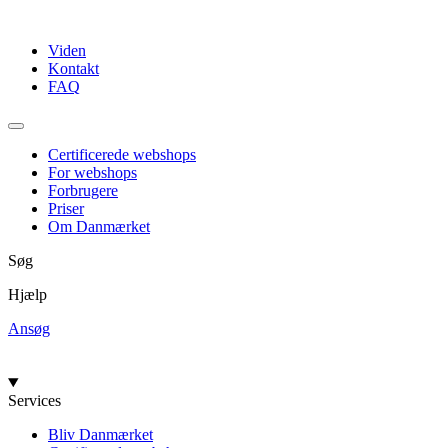
Videre
til
Viden
indhold
Kontakt
FAQ
Certificerede webshops
For webshops
Forbrugere
Priser
Om Danmærket
Søg
Hjælp
Ansøg
Services
Bliv Danmærket