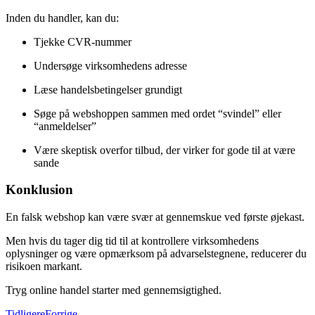
Inden du handler, kan du:
Tjekke CVR-nummer
Undersøge virksomhedens adresse
Læse handelsbetingelser grundigt
Søge på webshoppen sammen med ordet “svindel” eller
“anmeldelser”
Være skeptisk overfor tilbud, der virker for gode til at være
sande
Konklusion
En falsk webshop kan være svær at gennemskue ved første øjekast.
Men hvis du tager dig tid til at kontrollere virksomhedens
oplysninger og være opmærksom på advarselstegnene, reducerer du
risikoen markant.
Tryg online handel starter med gennemsigtighed.
Tidligere
Forrige