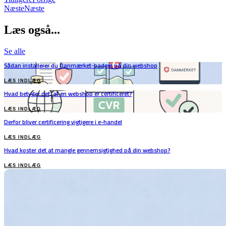
Næste
Næste
Læs også...
Se alle
Sådan installerer du Danmærket-badget på din webshop
LÆS INDLÆG
Hvad betyder det, at en webshop er certificeret?
LÆS INDLÆG
Derfor bliver certificering vigtigere i e-handel
LÆS INDLÆG
Hvad koster det at mangle gennemsigtighed på din webshop?
LÆS INDLÆG