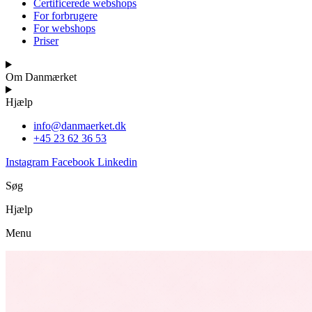
Certificerede webshops
For forbrugere
For webshops
Priser
Om Danmærket
Hjælp
info@danmaerket.dk
+45 23 62 36 53
Instagram
Facebook
Linkedin
Søg
Hjælp
Menu