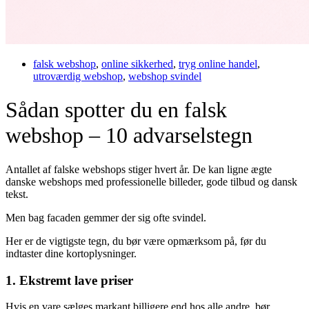
falsk webshop
,
online sikkerhed
,
tryg online handel
,
utroværdig webshop
,
webshop svindel
Sådan spotter du en falsk
webshop – 10 advarselstegn
Antallet af falske webshops stiger hvert år. De kan ligne ægte
danske webshops med professionelle billeder, gode tilbud og dansk
tekst.
Men bag facaden gemmer der sig ofte svindel.
Her er de vigtigste tegn, du bør være opmærksom på, før du
indtaster dine kortoplysninger.
1. Ekstremt lave priser
Hvis en vare sælges markant billigere end hos alle andre, bør